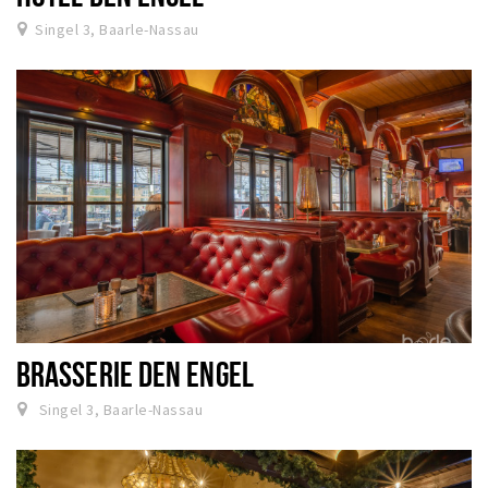
Singel 3, Baarle-Nassau
BRASSERIE DEN ENGEL
Singel 3, Baarle-Nassau