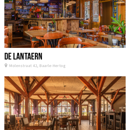
DE LANTAERN
Molenstraat 42, Baarle-Hertog