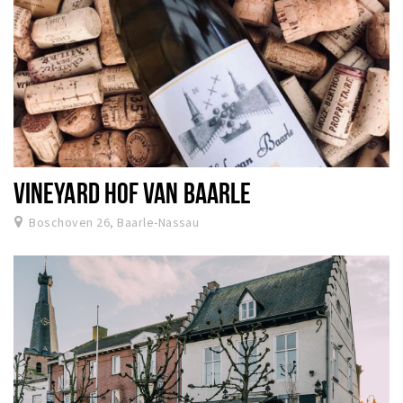
VINEYARD HOF VAN BAARLE
Boschoven 26, Baarle-Nassau