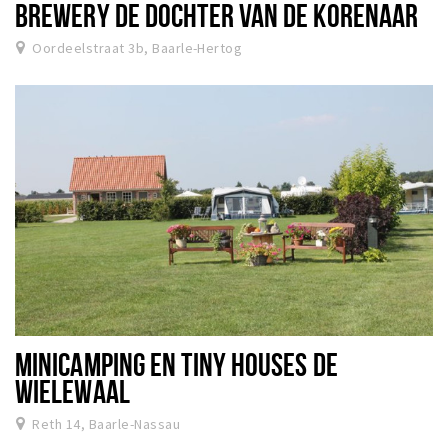
BREWERY DE DOCHTER VAN DE KORENAAR
Oordeelstraat 3b, Baarle-Hertog
MINICAMPING EN TINY HOUSES DE
WIELEWAAL
Reth 14, Baarle-Nassau