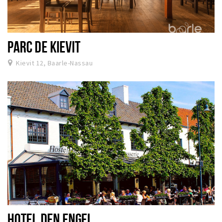
PARC DE KIEVIT
Kievit 12, Baarle-Nassau
HOTEL DEN ENGEL