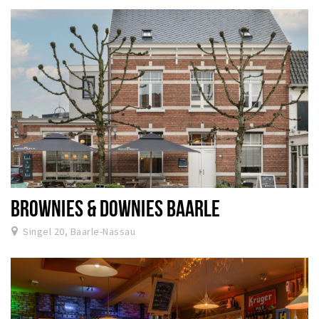
BROWNIES & DOWNIES BAARLE
Singel 20, Baarle-Nassau