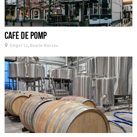
CAFÉ DE POMP
Singel 12, Baarle-Nassau