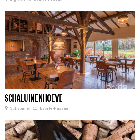
SCHALUINENHOEVE
Schaluinen 11, Baarle-Nassau