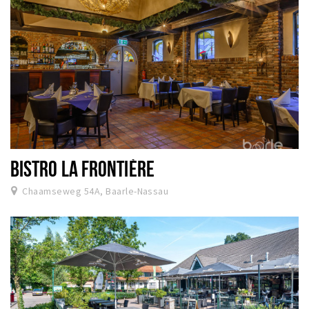
BISTRO LA FRONTIÈRE
Chaamseweg 54A, Baarle-Nassau