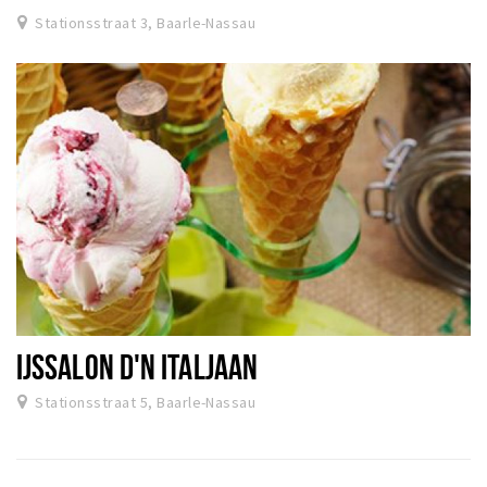
Stationsstraat 3, Baarle-Nassau
IJSSALON D'N ITALJAAN
Stationsstraat 5, Baarle-Nassau