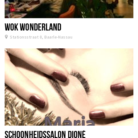
WOK WONDERLAND
Stationsstraat 8, Baarle-Nassau
SCHOONHEIDSSALON DIONÉ