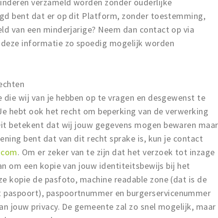
inderen verzameld worden zonder ouderlijke
gd bent dat er op dit Platform, zonder toestemming,
eld van een minderjarige? Neem dan contact op via
l deze informatie zo spoedig mogelijk worden
rechten
e die wij van je hebben op te vragen en desgewenst te
. Je hebt ook het recht om beperking van de verwerking
Dit betekent dat wij jouw gegevens mogen bewaren maa
ning bent dat van dit recht sprake is, kun je contact
.com
. Om er zeker van te zijn dat het verzoek tot inzage
an om een kopie van jouw identiteitsbewijs bij het
ze kopie de pasfoto, machine readable zone (dat is de
 paspoort), paspoortnummer en burgerservicenummer
an jouw privacy. De gemeente zal zo snel mogelijk, maar