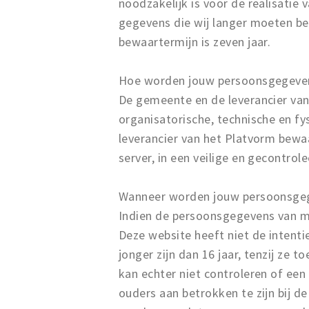
noodzakelijk is voor de realisatie
gegevens die wij langer moeten be
bewaartermijn is zeven jaar.
Hoe worden jouw persoonsgegeven
De gemeente en de leverancier va
organisatorische, technische en f
leverancier van het Platvorm bewa
server, in een veilige en gecontro
Wanneer worden jouw persoonsgeg
Indien de persoonsgegevens van mi
Deze website heeft niet de intent
jonger zijn dan 16 jaar, tenzij z
kan echter niet controleren of een
ouders aan betrokken te zijn bij de