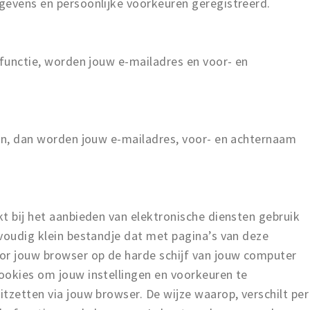
gevens en persoonlijke voorkeuren geregistreerd.
-functie, worden jouw e-mailadres en voor- en
ken, dan worden jouw e-mailadres, voor- en achternaam
.
t bij het aanbieden van elektronische diensten gebruik
voudig klein bestandje dat met pagina’s van deze
r jouw browser op de harde schijf van jouw computer
ookies om jouw instellingen en voorkeuren te
tzetten via jouw browser. De wijze waarop, verschilt per