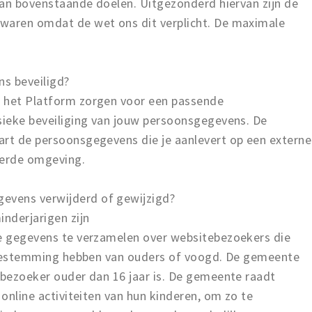
 van bovenstaande doelen. Uitgezonderd hiervan zijn de
waren omdat de wet ons dit verplicht. De maximale
s beveiligd?
n het Platform zorgen voor een passende
ysieke beveiliging van jouw persoonsgegevens. De
art de persoonsgegevens die je aanlevert op een externe
leerde omgeving.
evens verwijderd of gewijzigd?
nderjarigen zijn
ie gegevens te verzamelen over websitebezoekers die
e toestemming hebben van ouders of voogd. De gemeente
 bezoeker ouder dan 16 jaar is. De gemeente raadt
 online activiteiten van hun kinderen, om zo te