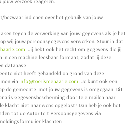
op jouw verzoek reageren.
ht/bezwaar indienen over het gebruik van jouw
aken tegen de verwerking van jouw gegevens als je het
op wij jouw persoonsgegevens verwerken. Stuur in dat
baarle.com
. Jij hebt ook het recht om gegevens die jij
 in een machine-leesbaar formaat, zodat jij deze
en database
eente niet heeft gehandeld op grond van deze
nemen via
info@toerismebaarle.com
. Je kunt ook een
arop de gemeente met jouw gegevens is omgegaan. Dit
ionaris Gegevensbescherming door te e-mailen naar
de klacht niet naar wens opgelost? Dan heb je ook het
nden tot de Autoriteit Persoonsgegevens via
meldingsformulier-klachten