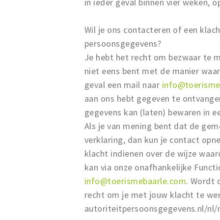
in ieder geval binnen vier weken, 
Wil je ons contacteren of een klac
persoonsgegevens?
Je hebt het recht om bezwaar te m
niet eens bent met de manier waar
geval een mail naar
info@toerisme
aan ons hebt gegeven te ontvangen
gegevens kan (laten) bewaren in e
Als je van mening bent dat de gem
verklaring, dan kun je contact op
klacht indienen over de wijze wa
kan via onze onafhankelijke Funct
info@toerismebaarle.com
. Wordt 
recht om je met jouw klacht te we
autoriteitpersoonsgegevens.nl/nl/