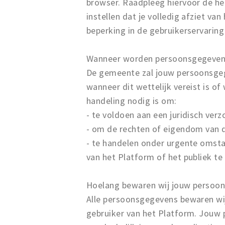
browser. Raadpleeg hiervoor de he
instellen dat je volledig afziet va
beperking in de gebruikerservaring
Wanneer worden persoonsgegevens
De gemeente zal jouw persoonsge
wanneer dit wettelijk vereist is of
handeling nodig is om:
- te voldoen aan een juridisch verz
- om de rechten of eigendom van 
- te handelen onder urgente omsta
van het Platform of het publiek t
Hoelang bewaren wij jouw persoo
Alle persoonsgegevens bewaren wij i
gebruiker van het Platform. Jouw