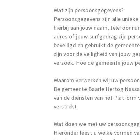
Wat zijn persoonsgegevens?
Persoonsgegevens zijn alle unieke g
hierbij aan jouw naam, telefoonnu
adres of jouw surfgedrag zijn pe
beveiligd en gebruikt de gemeente
zijn voor de veiligheid van jouw g
verzoek. Hoe de gemeente jouw pe
Waarom verwerken wij uw persoo
De gemeente Baarle Hertog Nassa
van de diensten van het Platform v
verstrekt.
Wat doen we met uw persoonsgeg
Hieronder leest u welke vormen van