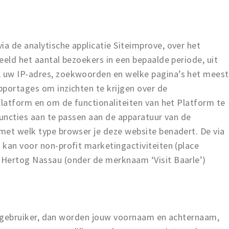
a de analytische applicatie Siteimprove, over het
eeld het aantal bezoekers in een bepaalde periode, uit
 uw IP-adres, zoekwoorden en welke pagina’s het meest
pportages om inzichten te krijgen over de
Platform en om de functionaliteiten van het Platform te
functies aan te passen aan de apparatuur van de
met welk type browser je deze website benadert. De via
kan voor non-profit marketingactiviteiten (place
 Hertog Nassau (onder de merknaam ‘Visit Baarle’)
als gebruiker, dan worden jouw voornaam en achternaam,