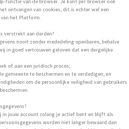
lp-functie van de browser. Je kunt per browser ook
n het ontvangen van cookies, dit is echter wel een
 van het Platform.
 verstrekt aan derden?
gevens nooit zonder mededeling openbaren, behalve
 wij in goed vertrouwen geloven dat een dergelijke
oek of aan een juridisch proces;
de gemeente te beschermen en te verdedigen; en
ndigheden om de persoonlijke veiligheid van gebruikers
e beschermen.
nsgegevens?
n jouw account zolang je actief bent en blijft als
 persoonsgegevens worden niet langer bewaard dan