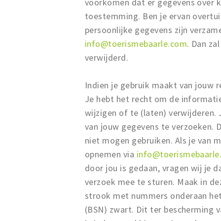
voorkomen dat er gegevens over k
toestemming. Ben je ervan overtui
persoonlijke gegevens zijn verzam
info@toerismebaarle.com
. Dan za
verwijderd.
Indien je gebruik maakt van jouw 
Je hebt het recht om de informati
wijzigen of te (laten) verwijderen
van jouw gegevens te verzoeken. 
niet mogen gebruiken. Als je van me
opnemen via
info@toerismebaarle
door jou is gedaan, vragen wij je d
verzoek mee te sturen. Maak in de
strook met nummers onderaan het
(BSN) zwart. Dit ter bescherming v