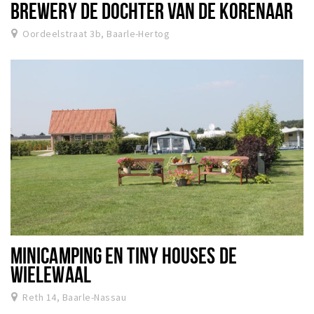
BREWERY DE DOCHTER VAN DE KORENAAR
Oordeelstraat 3b, Baarle-Hertog
MINICAMPING EN TINY HOUSES DE
WIELEWAAL
Reth 14, Baarle-Nassau