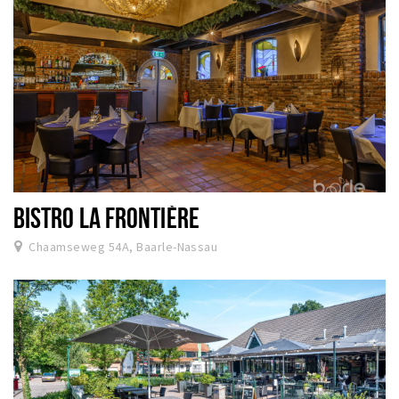
BISTRO LA FRONTIÈRE
Chaamseweg 54A, Baarle-Nassau