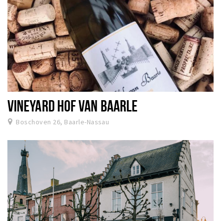
VINEYARD HOF VAN BAARLE
Boschoven 26, Baarle-Nassau