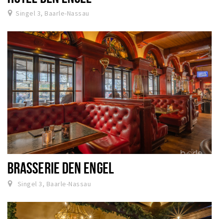
Singel 3, Baarle-Nassau
BRASSERIE DEN ENGEL
Singel 3, Baarle-Nassau