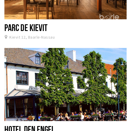
PARC DE KIEVIT
Kievit 12, Baarle-Nassau
HOTEL DEN ENGEL