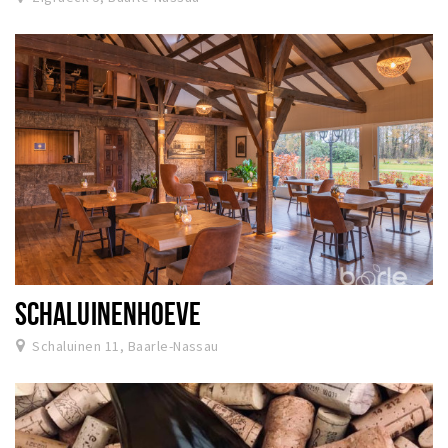
SCHALUINENHOEVE
Schaluinen 11, Baarle-Nassau