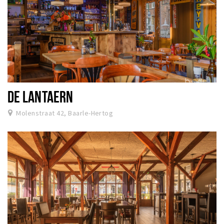
DE LANTAERN
Molenstraat 42, Baarle-Hertog