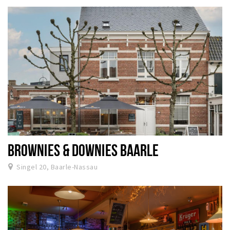
BROWNIES & DOWNIES BAARLE
Singel 20, Baarle-Nassau