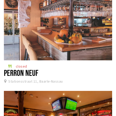
closed
restaurant
PERRON NEUF
Stationsstraat 11, Baarle-Nassau