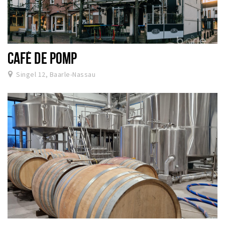
CAFÉ DE POMP
Singel 12, Baarle-Nassau