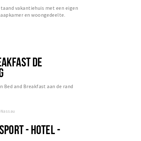
ijstaand vakantiehuis met een eigen
slaapkamer en woongedeelte.
EAKFAST DE
G
n Bed and Breakfast aan de rand
-Nassau
 SPORT - HOTEL -