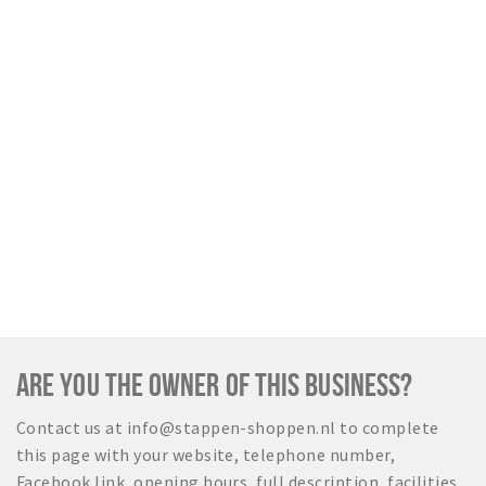
ARE YOU THE OWNER OF THIS BUSINESS?
Contact us at info@stappen-shoppen.nl to complete
this page with your website, telephone number,
Facebook link, opening hours, full description, facilities,