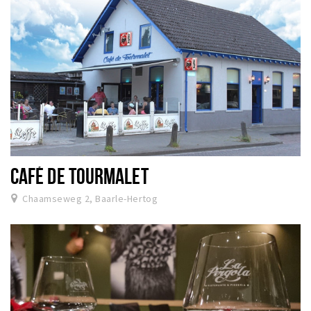
CAFÉ DE TOURMALET
Chaamseweg 2, Baarle-Hertog