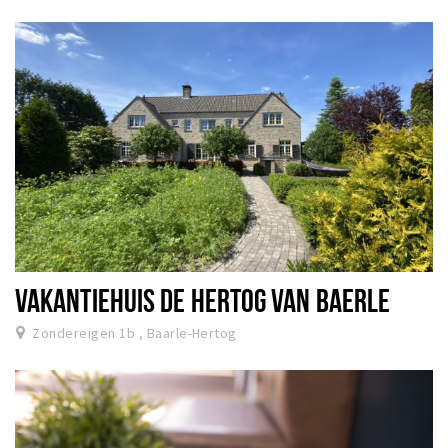
VAKANTIEHUIS DE HERTOG VAN BAERLE
Zondereigen 1b , Baarle-Hertog