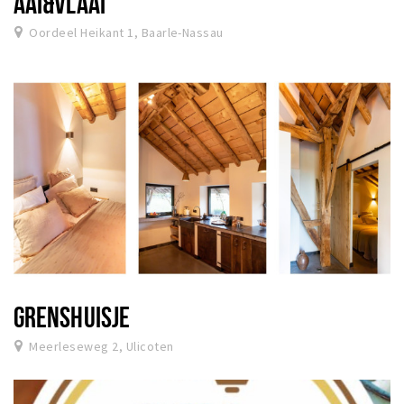
AAI&VLAAI
Oordeel Heikant 1, Baarle-Nassau
GRENSHUISJE
Meerleseweg 2, Ulicoten