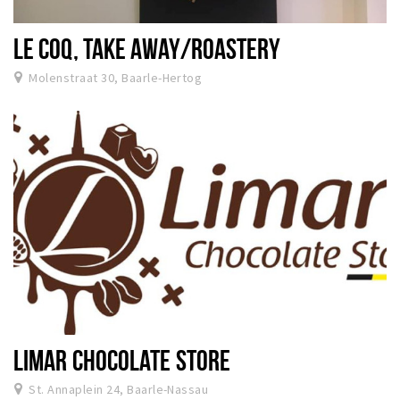
LE COQ, TAKE AWAY/ROASTERY
Molenstraat 30, Baarle-Hertog
LIMAR CHOCOLATE STORE
St. Annaplein 24, Baarle-Nassau