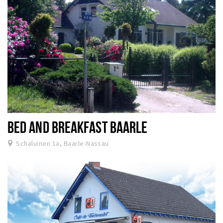
BED AND BREAKFAST BAARLE
Schaluinen 1a, Baarle-Nassau