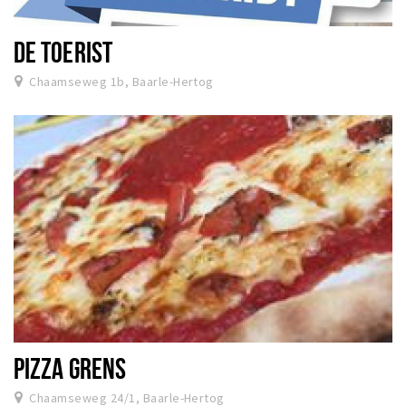
DE TOERIST
Chaamseweg 1b, Baarle-Hertog
PIZZA GRENS
Chaamseweg 24/1, Baarle-Hertog