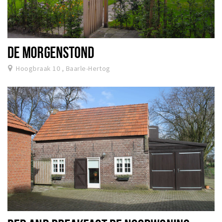
DE MORGENSTOND
Hoogbraak 10 , Baarle-Hertog