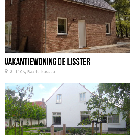
VAKANTIEWONING DE LISSTER
Ghil 10A, Baarle-Nassau