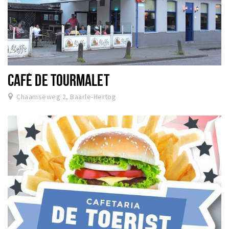
CAFÉ DE TOURMALET
Chaamseweg 2, Baarle-Hertog