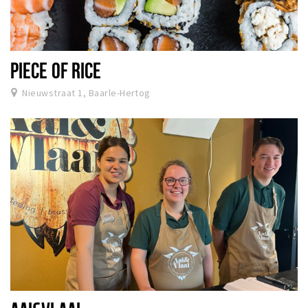
PIECE OF RICE
Nieuwstraat 1, Baarle-Hertog