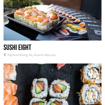
SUSHI EIGHT
Alphenseweg 4a, Baarle-Nassau