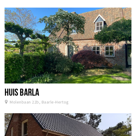
HUIS BARLA
Molenbaan 22b, Baarle-Hertog