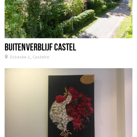
BUITENVERBLIJF CASTEL
Groeske 1, Castelre