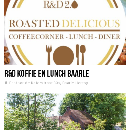
R&D KOFFIE EN LUNCH BAARLE
Pastoor de Katerstraat 30a, Baarle-Hertog