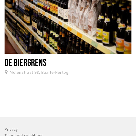
DE BIERGRENS
Molenstraat 98, Baarle-Hertog
Privacy
Terms and conditions