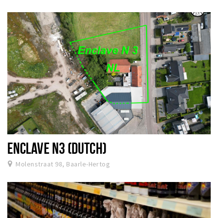
ENCLAVE N3 (DUTCH)
Molenstraat 98, Baarle-Hertog