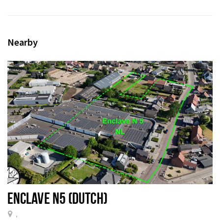
Nearby
ENCLAVE N5 (DUTCH)
,