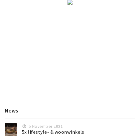
News
5 November 2021
5x lifestyle- & woonwinkels