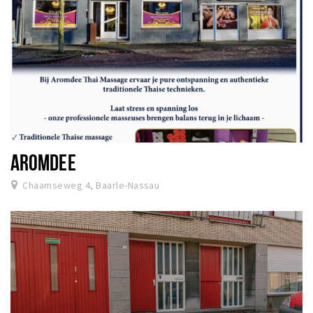
AROMDEE
Chaamseweg 4, Baarle-Nassau