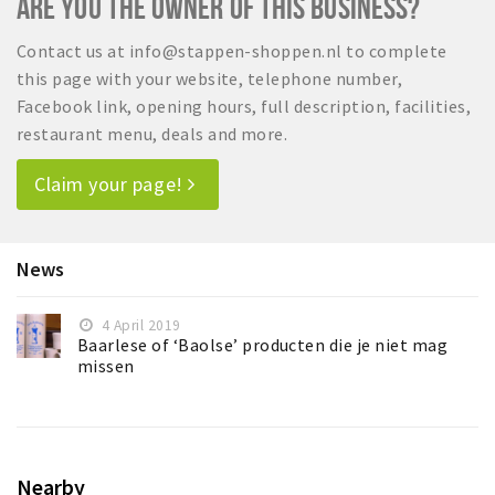
ARE YOU THE OWNER OF THIS BUSINESS?
Contact us at info@stappen-shoppen.nl to complete
this page with your website, telephone number,
Facebook link, opening hours, full description, facilities,
restaurant menu, deals and more.
Claim your page!
News
4 April 2019
Baarlese of ‘Baolse’ producten die je niet mag
missen
Nearby