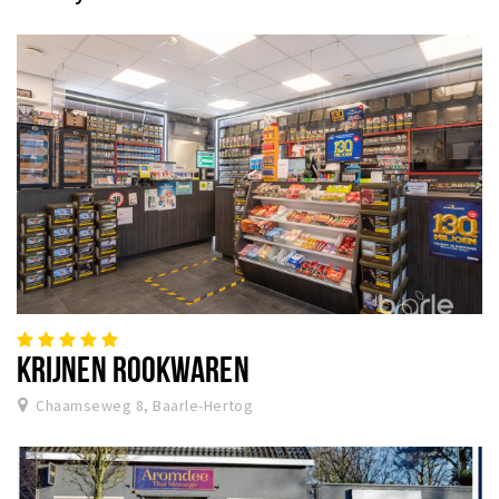
KRIJNEN ROOKWAREN
Chaamseweg 8, Baarle-Hertog