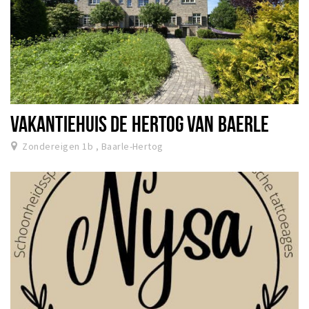
VAKANTIEHUIS DE HERTOG VAN BAERLE
Zondereigen 1b , Baarle-Hertog