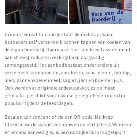
In een sfeervol tuinhuisje staat de melktap, waar
bezoekers zelf verse melk kunnen tappen van koeien van
de eigen boerderij. Daarnaast is er een breed assortiment
aan streekproducten verkrijgbaar, zorgvuldig
samengesteld. Het aanbod bestaat onder andere uit
verse melk, aardappelen, aardbeien, kaas, eieren, honing,
uien, pannenkoekenmeel, sapjes, jam en boerderij-ijs.
Ook worden er originele cadeaupakketjes op maat
gemaakt, geschikt voor diverse gelegenheden en extra
populair tijdens de feestdagen.
Betalen kan contant of via een QR-code. Melktap
Ulicoten werkt vanuit vertrouwen en eerlijkheid. Wanneer
er iemand aanwezig is, is persoonlijke hulp mogelijk; is