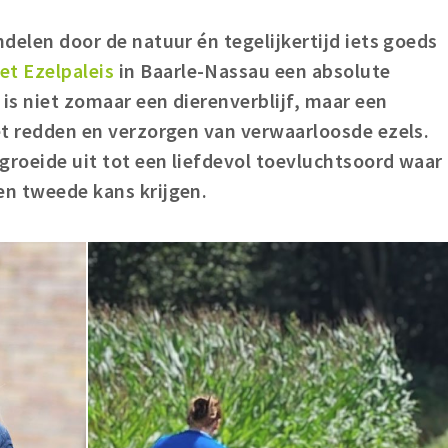
ndelen door de natuur én tegelijkertijd iets goeds
et Ezelpaleis
in Baarle-Nassau een absolute
 is niet zomaar een dierenverblijf, maar een
het redden en verzorgen van verwaarloosde ezels.
groeide uit tot een liefdevol toevluchtsoord waar
en tweede kans krijgen.