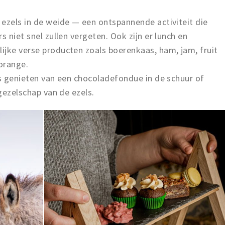
ezels in de weide — een ontspannende activiteit die
s niet snel zullen vergeten. Ook zijn er lunch en
ijke verse producten zoals boerenkaas, ham, jam, fruit
’orange.
fs genieten van een chocoladefondue in de schuur of
 gezelschap van de ezels.