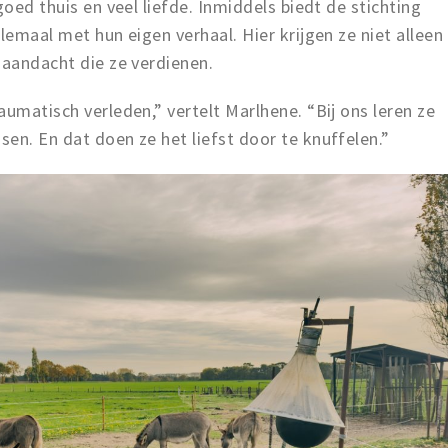
goed thuis en veel liefde. Inmiddels biedt de stichting
lemaal met hun eigen verhaal. Hier krijgen ze niet alleen
 aandacht die ze verdienen.
aumatisch verleden,” vertelt Marlhene. “Bij ons leren ze
en. En dat doen ze het liefst door te knuffelen.”