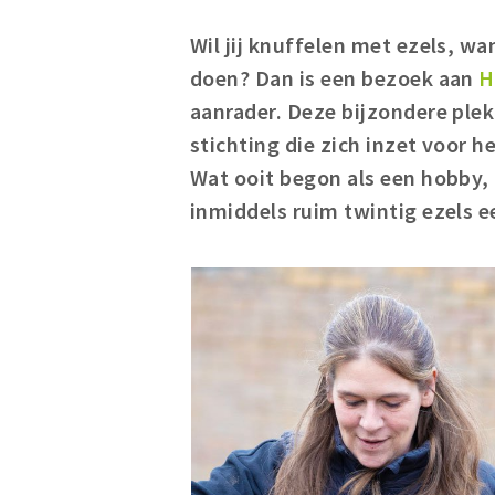
Wil jij knuffelen met ezels, wa
doen? Dan is een bezoek aan
H
aanrader. Deze bijzondere plek
stichting die zich inzet voor 
Wat ooit begon als een hobby, 
inmiddels ruim twintig ezels e