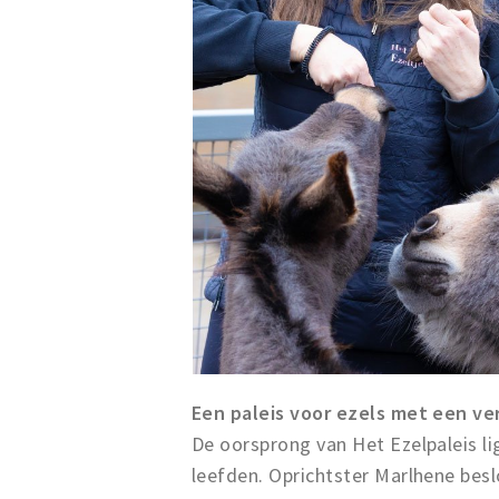
Een paleis voor ezels met een ve
De oorsprong van Het Ezelpaleis lig
leefden. Oprichtster Marlhene besl