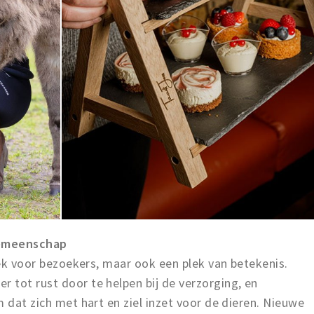
gemeenschap
plek voor bezoekers, maar ook een plek van betekenis.
 tot rust door te helpen bij de verzorging, en
m dat zich met hart en ziel inzet voor de dieren. Nieuwe