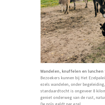
Wandelen, knuffelen en lunchen 
Bezoekers kunnen bij Het Ezelpaleis
ezels wandelen, onder begeleiding
standaardtocht is ongeveer 8 kilom
geniet onderweg van de rust, natuur
De prijs geldt per ezel.