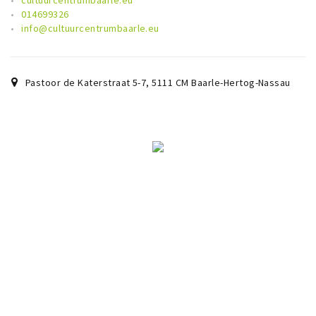
cultuurcentrumbaarle.eu
014699326
info@cultuurcentrumbaarle.eu
Pastoor de Katerstraat 5-7
,
5111 CM
Baarle-Hertog-Nassau