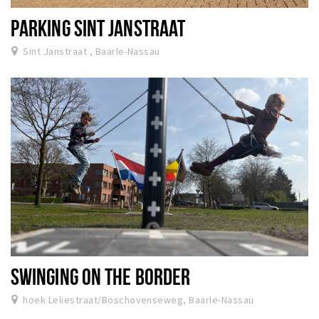
PARKING SINT JANSTRAAT
Sint Janstraat , Baarle-Nassau
SWINGING ON THE BORDER
hoek Leliestraat/Boschovenseweg, Baarle-Nassau