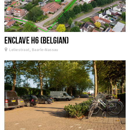
ENCLAVE H6 (BELGIAN)
Leliestraat, Baarle-Nassau