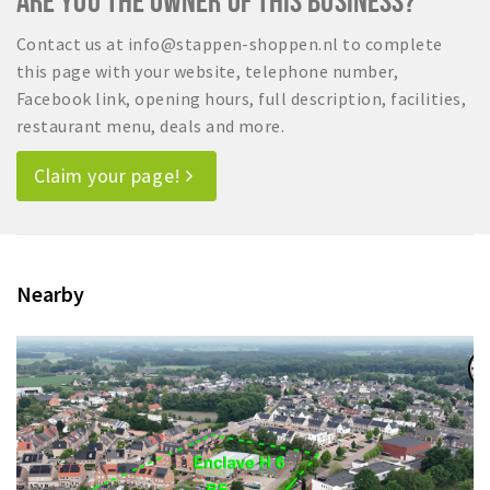
ARE YOU THE OWNER OF THIS BUSINESS?
Contact us at info@stappen-shoppen.nl to complete
this page with your website, telephone number,
Facebook link, opening hours, full description, facilities,
restaurant menu, deals and more.
Claim your page!
Nearby