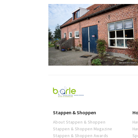
Visit
Baarle
Stappen & Shoppen
Ho
About Stappen & Shoppen
Ha
Stappen & Shoppen Magazine
Ha
Stappen & Shoppen Awards
Sp