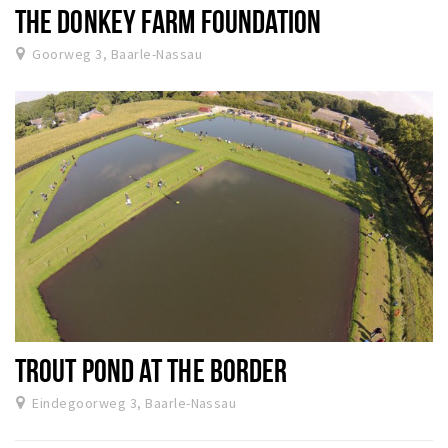
THE DONKEY FARM FOUNDATION
Goorweg 3, Baarle-Nassau
TROUT POND AT THE BORDER
Eindegoorweg 3, Baarle-Nassau