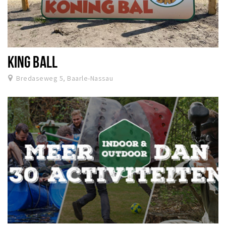
KING BALL
Bredaseweg 5, Baarle-Nassau