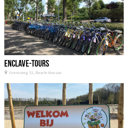
ENCLAVE-TOURS
Grensweg 32, Baarle-Nassau