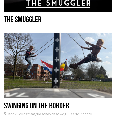
THE SMUGGLER
SWINGING ON THE BORDER
hoek Leliestraat/Boschovenseweg, Baarle-Nassau