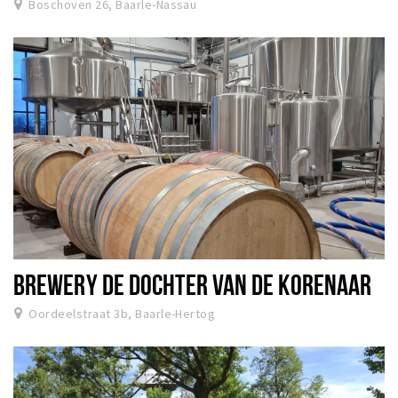
Boschoven 26, Baarle-Nassau
BREWERY DE DOCHTER VAN DE KORENAAR
Oordeelstraat 3b, Baarle-Hertog