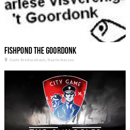
FISHPOND THE GOORDONK
Oude Bredasebaan, Baarle-Nassau