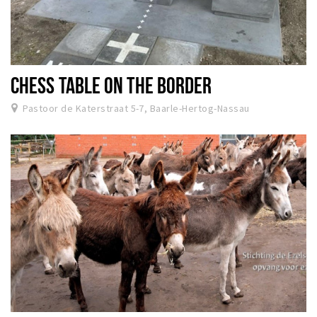
CHESS TABLE ON THE BORDER
Pastoor de Katerstraat 5-7, Baarle-Hertog-Nassau