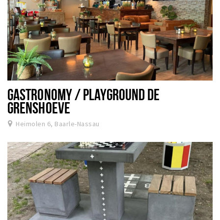
GASTRONOMY / PLAYGROUND DE
GRENSHOEVE
Heimolen 6, Baarle-Nassau