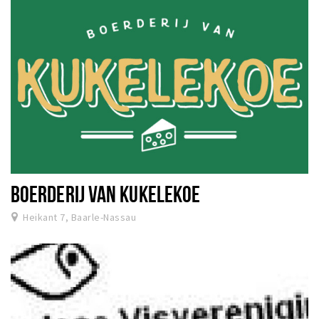
BOERDERIJ VAN KUKELEKOE
Heikant 7, Baarle-Nassau